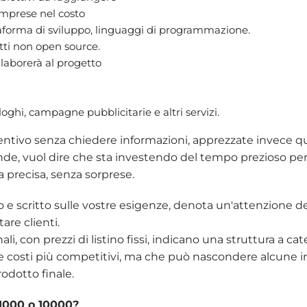
omprese nel costo
ttaforma di sviluppo, linguaggi di programmazione.
etti non open source.
laborerà al progetto
loghi, campagne pubblicitarie e altri servizi.
eventivo senza chiedere informazioni, apprezzate invece 
de, vuol dire che sta investendo del tempo prezioso pe
ta precisa, senza sorprese.
 e scritto sulle vostre esigenze, denota un'attenzione de
are clienti.
i, con prezzi di listino fissi, indicano una struttura a cat
costi più competitivi, ma che può nascondere alcune in
rodotto finale.
 1000 o 10000?