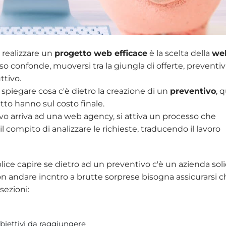
 realizzare un
progetto web efficace
è la scelta della
we
sso confonde, muoversi tra la giungla di offerte, preventiv
ttivo.
spiegare cosa c'è dietro la creazione di un
preventivo
, q
tto hanno sul costo finale.
vo arriva ad una web agency, si attiva un processo che
 compito di analizzare le richieste, traducendo il lavoro
lice capire se dietro ad un preventivo c'è un azienda sol
 andare incntro a brutte sorprese bisogna assicurarsi c
sezioni:
biettivi da raggiungere