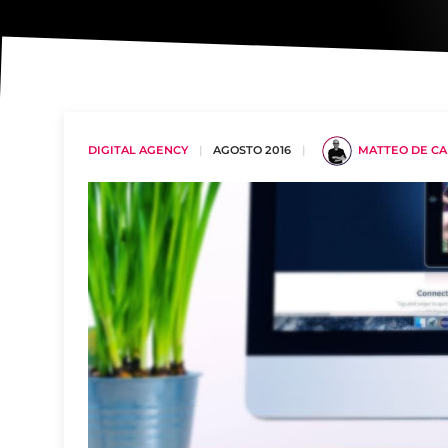
DIGITAL AGENCY
|
AGOSTO 2016
|
MATTEO DE C