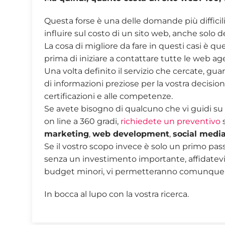
Questa forse è una delle domande più difficil
influire sul costo di un sito web, anche solo d
La cosa di migliore da fare in questi casi è qu
prima di iniziare a contattare tutte le web ag
Una volta definito il servizio che cercate, gu
di informazioni preziose per la vostra decision
certificazioni e alle competenze.
Se avete bisogno di qualcuno che vi guidi su 
on line a 360 gradi,
richiedete un preventivo
s
marketing
,
web development
,
social medi
Se il vostro scopo invece è solo un primo pass
senza un investimento importante, affidatevi a
budget minori, vi permetteranno comunque 
In bocca al lupo con la vostra ricerca.