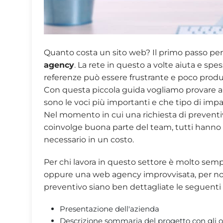
Quanto costa un sito web? Il primo passo per
agency
. La rete in questo a volte aiuta e spe
referenze può essere frustrante e poco produ
Con questa piccola guida vogliamo provare a 
sono le voci più importanti e che tipo di impa
Nel momento in cui una richiesta di preventi
coinvolge buona parte del team, tutti hanno il
necessario in un costo.
Per chi lavora in questo settore è molto semp
oppure una web agency improvvisata, per non
preventivo siano ben dettagliate le seguenti 
Presentazione dell'azienda
Descrizione sommaria del progetto con gli o