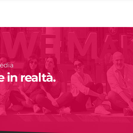
media
 in realtà.