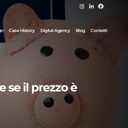
gn
Case History
Digital Agency
Blog
Contatti
se il prezzo è