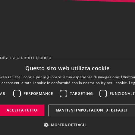
tali, aiutiamo i brand a
n modo efficace e sostenibile.
Questo sito web utilizza cookie
web utilizza i cookie per migliorare la tua esperienza di navigazione. Utilizza
 acconsenti a tutti i cookie in conformità con la nostra policy per i cookie.
Leg
ARI
PERFORMANCE
TARGETING
FUNZIONALI
ACCETTA TUTTO
MANTIENI IMPOSTAZIONI DI DEFAULT
MOSTRA DETTAGLI
Cookie Policy