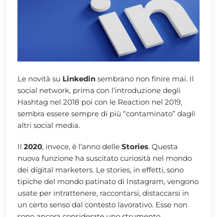
Le novità su
Linkedin
sembrano non finire mai. Il
social network, prima con l’introduzione degli
Hashtag nel 2018 poi con le Reaction nel 2019,
sembra essere sempre di più “contaminato” dagli
altri social media.
Il
2020
, invece, è l’anno delle
Stories
. Questa
nuova funzione ha suscitato curiosità nel mondo
dei digital marketers. Le stories, in effetti, sono
tipiche del mondo patinato di Instagram, vengono
usate per intrattenere, raccontarsi, distaccarsi in
un certo senso dal contesto lavorativo. Esse non
sono ancora considerate uno strumento