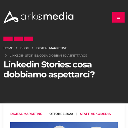
HOME
BLOG
DIGITAL MARKETING
LINKEDIN STORIES: COSA DOBBIAMO ASPETTARCI?
Linkedin Stories: cosa
dobbiamo aspettarci?
DIGITAL MARKETING
|
OTTOBRE 2020
|
STAFF ARKOMEDIA