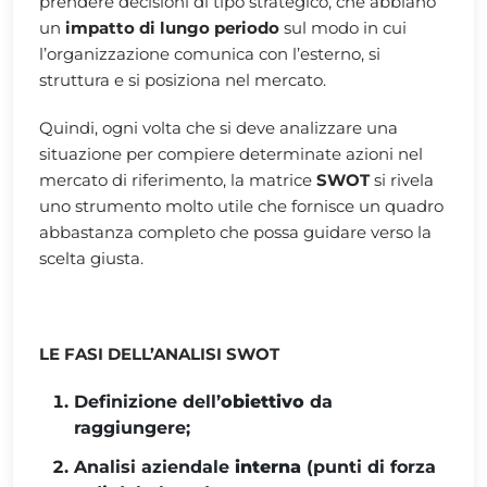
prendere decisioni di tipo strategico, che abbiano
un
impatto di lungo periodo
sul modo in cui
l’organizzazione comunica con l’esterno, si
struttura e si posiziona nel mercato.
Quindi, ogni volta che si deve analizzare una
situazione per compiere determinate azioni nel
mercato di riferimento, la matrice
SWOT
si rivela
uno strumento molto utile che fornisce un quadro
abbastanza completo che possa guidare verso la
scelta giusta.
LE FASI DELL’ANALISI SWOT
Definizione dell’
obiettivo
da
raggiungere;
Analisi aziendale
interna
(punti di forza