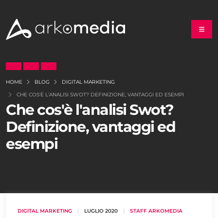
HOME
BLOG
DIGITAL MARKETING
CHE COS'È L'ANALISI SWOT? DEFINIZIONE, VANTAGGI ED ESEMPI
Che cos'è l'analisi Swot?
Definizione, vantaggi ed
esempi
DIGITAL MARKETING
|
LUGLIO 2020
|
STAFF ARKOMEDIA