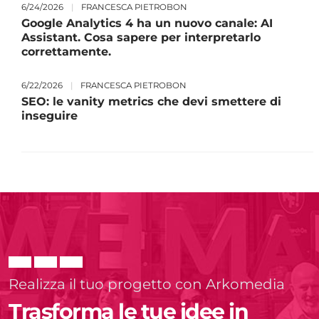
6/24/2026
|
FRANCESCA PIETROBON
Google Analytics 4 ha un nuovo canale: AI
Assistant. Cosa sapere per interpretarlo
correttamente.
6/22/2026
|
FRANCESCA PIETROBON
SEO: le vanity metrics che devi smettere di
inseguire
Realizza il tuo progetto con Arkomedia
Trasforma le tue idee in