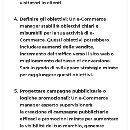
visitatori in clienti.
Definire gli obiettivi
: Un e-Commerce
manager stabilirà
obiettivi chiari e
misurabili
per la tua attività di e-
Commerce. Questi obiettivi potrebbero
includere
aumenti delle vendite
,
incremento del traffico verso il sito web o
miglioramento del tasso di conversione.
Sarà in grado di sviluppare
strategie mirate
per raggiungere questi obiettivi.
Progettare campagne pubblicitarie o
logiche promozionali
: Un e-Commerce
manager esperto supervisionerà
la creazione di
campagne pubblicitarie
efficaci
e promozioni mirate per aumentare
la visibilità del tuo marchio, generare