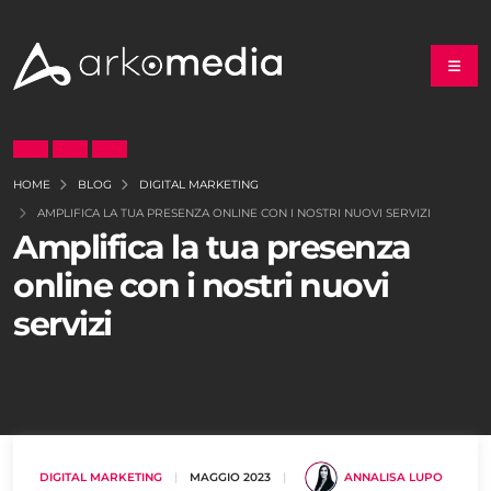
HOME
BLOG
DIGITAL MARKETING
AMPLIFICA LA TUA PRESENZA ONLINE CON I NOSTRI NUOVI SERVIZI
Amplifica la tua presenza
online con i nostri nuovi
servizi
DIGITAL MARKETING
|
MAGGIO 2023
|
ANNALISA LUPO