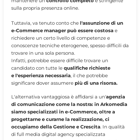
mantenere un
controllo completo
e stringente
sulla propria presenza online.
Tuttavia, va tenuto conto che
l'assunzione di un
e-Commerce manager può essere costosa
e
richiedere un certo livello di competenze e
conoscenze tecniche eterogenee, spesso difficili da
trovare in una sola persona.
Infatti, potrebbe essere difficile trovare un
candidato con tutte le
qualifiche richieste
e l'esperienza necessaria
, il che potrebbe
significare dover assumere
più di una risorsa.
L'alternativa vantaggiosa è affidarsi a un'
agenzia
di comunicazione come la nostra: in Arkomedia
siamo specializzati in e-Commerce, oltre a
progettarne e curarne la realizzazione, ci
occupiamo della Gestione e Crescita
. In qualità
di full media digital agency specializzata