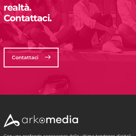
realtà.
Contattaci.
Contattaci
Con una profonda conoscenza delle ultime tendenze digitali,