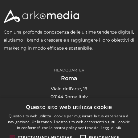
Con una profonda conoscenza delle ultime tendenze digitali,
aiutiamo i brand a crescere e a raggiungere i loro obiettivi di
marketing in modo efficace e sostenibile.
HEADQUARTER
Roma
Viale dell'arte, 19
00144 Roma Italy
(+39) 06 91 71 4135
Questo sito web utilizza cookie
Questo sito web utilizza i cookie per migliorare la tua esperienza di
navigazione. Utilizzando il nostro sito web acconsenti a tutti i cookie
in conformità con la nostra policy per i cookie.
Leggi di più
Digital Agency
STRETTAMENTE NECESSARI
PERFORMANCE