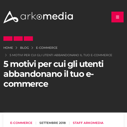
HOME
BLOG
E-COMMERCE
5 MOTIVI PER CUI GLI UTENTI ABBANDONANO IL TUO E-COMMERCE
5 motivi per cui gli utenti
abbandonano il tuo e-
commerce
E-COMMERCE
|
SETTEMBRE 2018
|
STAFF ARKOMEDIA