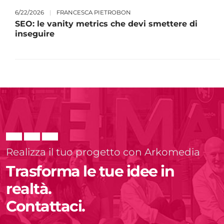
6/22/2026
|
FRANCESCA PIETROBON
SEO: le vanity metrics che devi smettere di
inseguire
Realizza il tuo progetto con Arkomedia
Trasforma le tue idee in
realtà.
Contattaci.