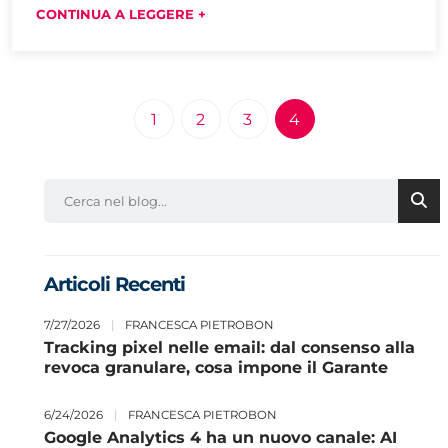
CONTINUA A LEGGERE +
1
2
3
4
Articoli Recenti
7/27/2026
|
FRANCESCA PIETROBON
Tracking pixel nelle email: dal consenso alla
revoca granulare, cosa impone il Garante
6/24/2026
|
FRANCESCA PIETROBON
Google Analytics 4 ha un nuovo canale: AI