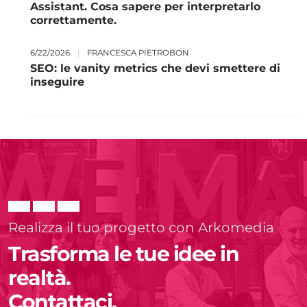
Assistant. Cosa sapere per interpretarlo
correttamente.
6/22/2026
|
FRANCESCA PIETROBON
SEO: le vanity metrics che devi smettere di
inseguire
Realizza il tuo progetto con Arkomedia
Trasforma le tue idee in
realtà.
Contattaci.