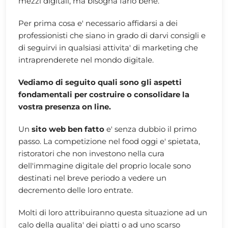
mezzi digitali, ma bisogna farlo bene.
Per prima cosa e' necessario affidarsi a dei
professionisti che siano in grado di darvi consigli e
di seguirvi in qualsiasi attivita' di marketing che
intraprenderete nel mondo digitale.
Vediamo di seguito quali sono gli aspetti
fondamentali per costruire o consolidare la
vostra presenza on line.
Un
sito web ben fatto
e' senza dubbio il primo
passo. La competizione nel food oggi e' spietata,
ristoratori che non investono nella cura
dell'immagine digitale del proprio locale sono
destinati nel breve periodo a vedere un
decremento delle loro entrate.
Molti di loro attribuiranno questa situazione ad un
calo della qualita' dei piatti o ad uno scarso