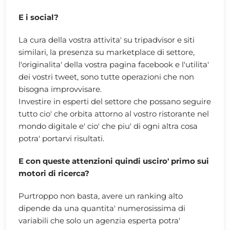
E i social?
La cura della vostra attivita' su tripadvisor e siti
similari, la presenza su marketplace di settore,
l'originalita' della vostra pagina facebook e l'utilita'
dei vostri tweet, sono tutte operazioni che non
bisogna improvvisare.
Investire in esperti del settore che possano seguire
tutto cio' che orbita attorno al vostro ristorante nel
mondo digitale e' cio' che piu' di ogni altra cosa
potra' portarvi risultati.
E con queste attenzioni quindi usciro' primo sui
motori di ricerca?
Purtroppo non basta, avere un ranking alto
dipende da una quantita' numerosissima di
variabili che solo un agenzia esperta potra'