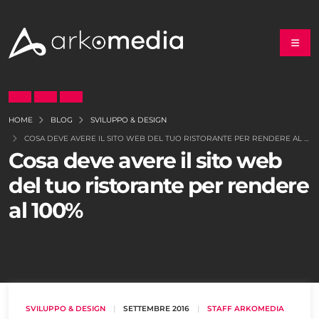
HOME
BLOG
SVILUPPO & DESIGN
COSA DEVE AVERE IL SITO WEB DEL TUO RISTORANTE PER RENDERE AL 100%
Cosa deve avere il sito web
del tuo ristorante per rendere
al 100%
SVILUPPO & DESIGN
|
SETTEMBRE 2016
|
STAFF ARKOMEDIA