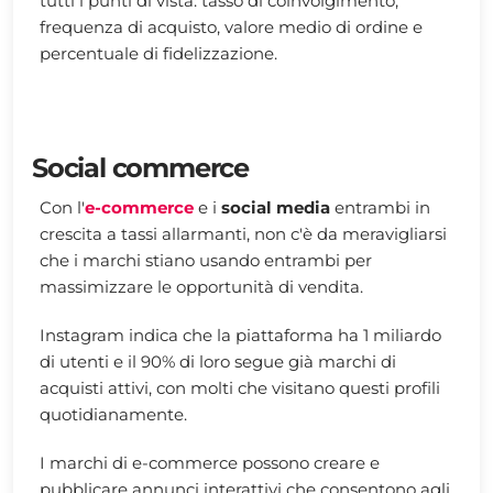
tutti i punti di vista: tasso di coinvolgimento,
frequenza di acquisto, valore medio di ordine e
percentuale di fidelizzazione.
Social commerce
Con l'
e-commerce
e i
social media
entrambi in
crescita a tassi allarmanti, non c'è da meravigliarsi
che i marchi stiano usando entrambi per
massimizzare le opportunità di vendita.
Instagram indica che la piattaforma ha 1 miliardo
di utenti e il 90% di loro segue già marchi di
acquisti attivi, con molti che visitano questi profili
quotidianamente.
I marchi di e-commerce possono creare e
pubblicare annunci interattivi che consentono agli