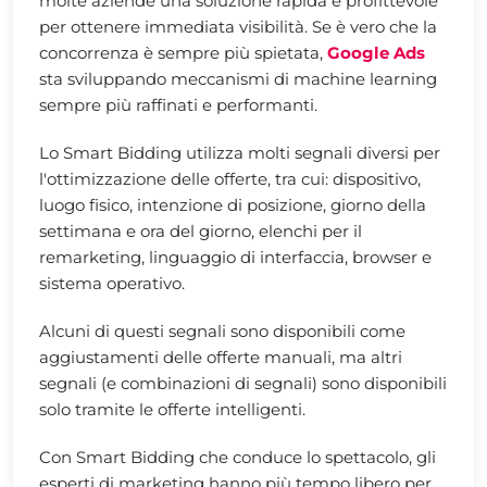
molte aziende una soluzione rapida e profittevole
per ottenere immediata visibilità. Se è vero che la
concorrenza è sempre più spietata,
Google Ads
sta sviluppando meccanismi di machine learning
sempre più raffinati e performanti.
Lo Smart Bidding utilizza molti segnali diversi per
l'ottimizzazione delle offerte, tra cui: dispositivo,
luogo fisico, intenzione di posizione, giorno della
settimana e ora del giorno, elenchi per il
remarketing, linguaggio di interfaccia, browser e
sistema operativo.
Alcuni di questi segnali sono disponibili come
aggiustamenti delle offerte manuali, ma altri
segnali (e combinazioni di segnali) sono disponibili
solo tramite le offerte intelligenti.
Con Smart Bidding che conduce lo spettacolo, gli
esperti di marketing hanno più tempo libero per