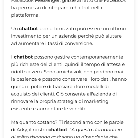
Facebook Messenger, grazie al fatto che Facebook
ha permesso di integrare i chatbot nella
piattaforma.
Un
chatbot
ben ottimizzato può essere un ottimo
investimento per un'azienda perché può aiutare
ad aumentare i tassi di conversione.
I
chatbot
possono gestire contemporaneamente
più richieste dei clienti, quindi il tempo di attesa è
ridotto a zero. Sono amichevoli, non perdono mai
la pazienza e possono conservare i loro dati, hanno
quindi il potere di tracciare i loro modelli di
acquisto dei clienti. Ciò consente all'azienda di
rinnovare la propria strategia di marketing
esistente e aumentare le vendite.
Ma quanto costano? Ti rispondiamo con le parole
di Arky, il nostro
chatbot
: “
A questa domanda io
di solito rispondo così: sono un dipendente che