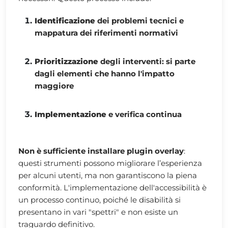
Identificazione
dei problemi tecnici e
mappatura dei riferimenti normativi
Prioritizzazione
degli interventi: si parte
dagli elementi che hanno l'impatto
maggiore
Implementazione
e verifica continua
Non è sufficiente installare plugin overlay
:
questi strumenti possono migliorare l’esperienza
per alcuni utenti, ma non garantiscono la piena
conformità. L'implementazione dell'accessibilità è
un processo continuo, poiché le disabilità si
presentano in vari "spettri" e non esiste un
traguardo definitivo.