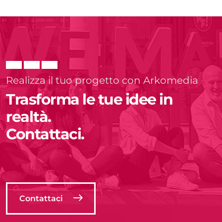
Realizza il tuo progetto con Arkomedia
Trasforma le tue idee in
realtà.
Contattaci.
Contattaci