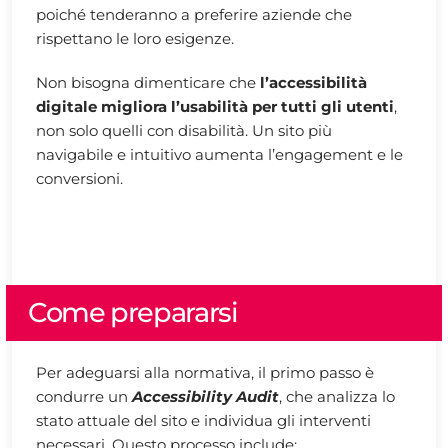
poiché tenderanno a preferire aziende che
rispettano le loro esigenze.
Non bisogna dimenticare che
l’accessibilità
digitale migliora l’usabilità per tutti gli utenti
,
non solo quelli con disabilità. Un sito più
navigabile e intuitivo aumenta l’engagement e le
conversioni.
Come prepararsi
Per adeguarsi alla normativa, il primo passo è
condurre un
Accessibility Audit
, che analizza lo
stato attuale del sito e individua gli interventi
necessari. Questo processo include: