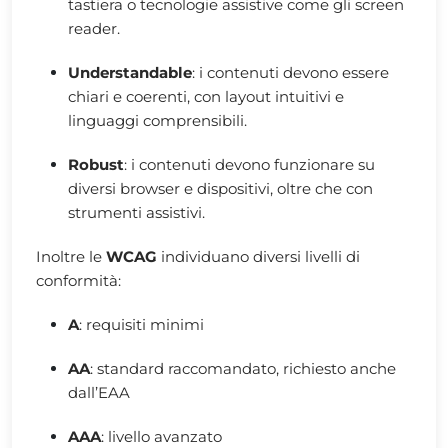
tastiera o tecnologie assistive come gli screen
reader.
Understandable
: i contenuti devono essere
chiari e coerenti, con layout intuitivi e
linguaggi comprensibili.
Robust
: i contenuti devono funzionare su
diversi browser e dispositivi, oltre che con
strumenti assistivi.
Inoltre le
WCAG
individuano diversi livelli di
conformità:
A
: requisiti minimi
AA
: standard raccomandato, richiesto anche
dall’EAA
AAA
: livello avanzato