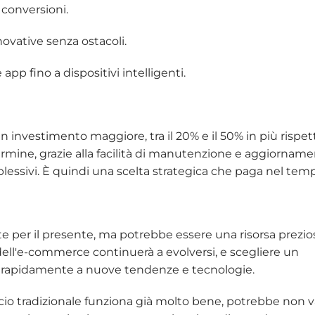
 conversioni.
ovative senza ostacoli.
app fino a dispositivi intelligenti.
 investimento maggiore, tra il 20% e il 50% in più rispet
ermine, grazie alla facilità di manutenzione e aggiorname
plessivi. È quindi una scelta strategica che paga nel tem
 per il presente, ma potrebbe essere una risorsa prezio
re dell'e-commerce continuerà a evolversi, e scegliere un
ti rapidamente a nuove tendenze e tecnologie.
occio tradizionale funziona già molto bene, potrebbe non v