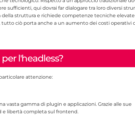
e che tecnologico. Rispetto a un approccio tradizionale d
 sufficienti, qui dovrai far dialogare tra loro diversi str
della struttura e richiede competenze tecniche elevate 
 tutto ciò porta anche a un aumento dei costi operativi 
 per l'headless?
articolare attenzione:
a vasta gamma di plugin e applicazioni. Grazie alle sue
d e libertà completa sul frontend.