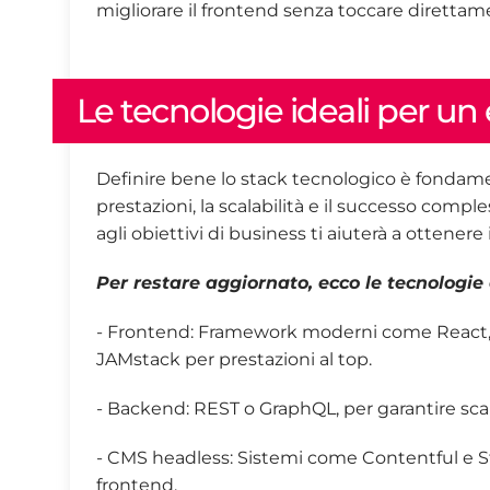
migliorare il frontend senza toccare direttam
Le tecnologie ideali per 
Definire bene lo stack tecnologico è fondament
prestazioni, la scalabilità e il successo compl
agli obiettivi di business ti aiuterà a ottene
Per restare aggiornato, ecco le tecnologie
- Frontend: Framework moderni come React, 
JAMstack per prestazioni al top.
- Backend: REST o GraphQL, per garantire scamb
- CMS headless: Sistemi come Contentful e St
frontend.