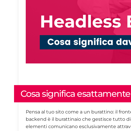
Cosa significa esattament
Pensa al tuo sito come a un burattino: il front
backend è il burattinaio che gestisce tutto d
elementi comunicano esclusivamente attravers