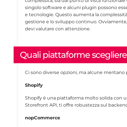
complessità, sia dal punto di vista funzional
singolo software e alcuni plugin possono essere
e tecnologie. Questo aumenta la complessità 
gestione e lo sviluppo continuo. Ovviamente,
devi valutare con attenzione.
Quali piattaforme scegliere
Ci sono diverse opzioni, ma alcune meritano p
Shopify
Shopify è una piattaforma molto solida con un
Storefront API, ti offre robustezza sul backen
nopCommerce