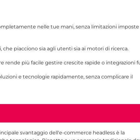
 completamente nelle tue mani, senza limitazioni imposte
 che piacciono sia agli utenti sia ai motori di ricerca.
re rende più facile gestire crescite rapide o integrazioni f
uzioni e tecnologie rapidamente, senza complicare il
principale svantaggio dell'e-commerce headless è la