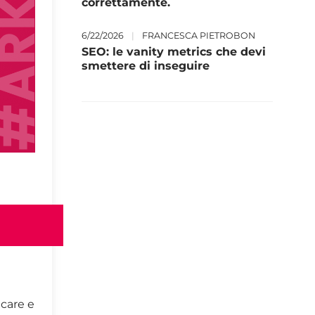
correttamente.
6/22/2026
|
FRANCESCA PIETROBON
SEO: le vanity metrics che devi
smettere di inseguire
icare e