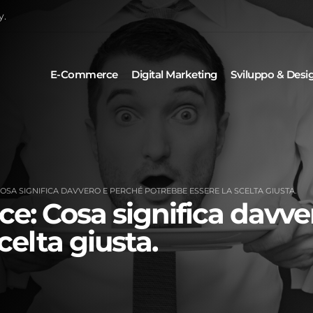
y.
E-Commerce
Digital Marketing
Sviluppo & Desi
SA SIGNIFICA DAVVERO E PERCHÉ POTREBBE ESSERE LA SCELTA GIUSTA.
: Cosa significa davve
celta giusta.