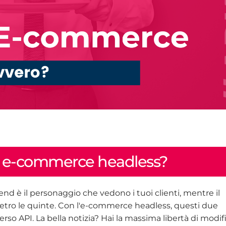
e e-commerce headless?
end è il personaggio che vedono i tuoi clienti, mentre il
ietro le quinte. Con l'e-commerce headless, questi due
o API. La bella notizia? Hai la massima libertà di modif