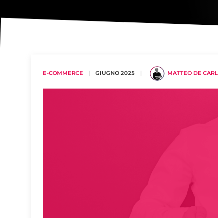
E-COMMERCE
|
GIUGNO 2025
|
MATTEO DE CAR