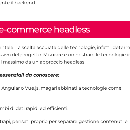
ente il backend.
un e-commerce headless
ale. La scelta accurata delle tecnologie, infatti, determ
essivo del progetto. Misurare e orchestrare le tecnologie 
re il massimo da un approccio headless.
 essenziali da conoscere:
Angular o Vue.js, magari abbinati a tecnologie come
i di dati rapidi ed efficienti.
rapi, pensati proprio per separare gestione contenuti e