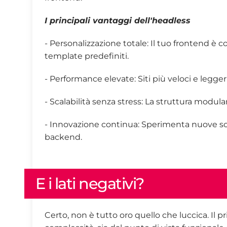
I principali vantaggi dell'headless
- Personalizzazione totale: Il tuo frontend è
template predefiniti.
- Performance elevate: Siti più veloci e leggeri,
- Scalabilità senza stress: La struttura modula
- Innovazione continua: Sperimenta nuove sol
backend.
E i lati negativi?
Certo, non è tutto oro quello che luccica. Il 