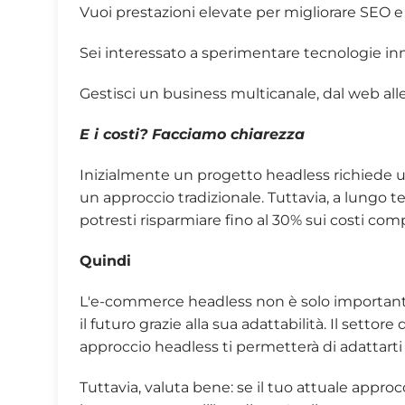
Vuoi prestazioni elevate per migliorare SEO e
Sei interessato a sperimentare tecnologie inn
Gestisci un business multicanale, dal web alle 
E i costi? Facciamo chiarezza
Inizialmente un progetto headless richiede un
un approccio tradizionale. Tuttavia, a lungo t
potresti risparmiare fino al 30% sui costi com
Quindi
L'e-commerce headless non è solo importante
il futuro grazie alla sua adattabilità. Il setto
approccio headless ti permetterà di adattar
Tuttavia, valuta bene: se il tuo attuale appr