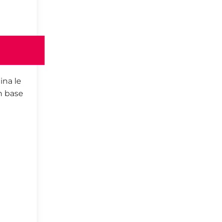
ina le
in base