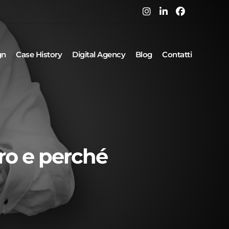
gn
Case History
Digital Agency
Blog
Contatti
ro e perché