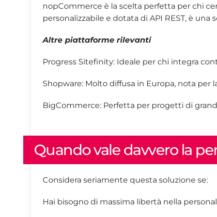
nopCommerce è la scelta perfetta per chi cer
personalizzabile e dotata di API REST, è una s
Altre piattaforme rilevanti
Progress Sitefinity: Ideale per chi integra c
Shopware: Molto diffusa in Europa, nota per la 
BigCommerce: Perfetta per progetti di grande p
Quando vale davvero la pen
Considera seriamente questa soluzione se:
Hai bisogno di massima libertà nella personal